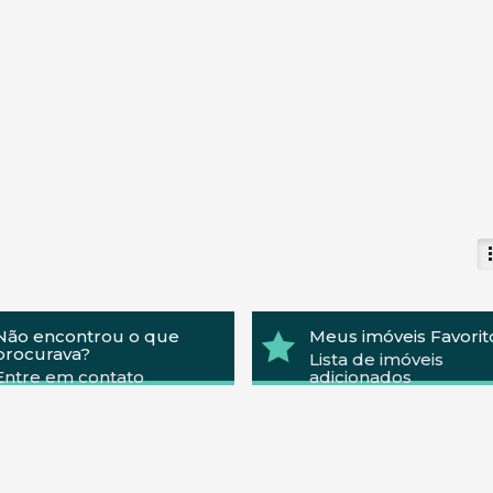
Não encontrou o que
Meus imóveis Favorit
procurava?
Lista de imóveis
Entre em contato
adicionados