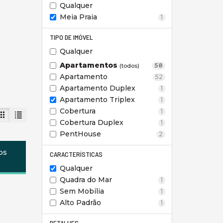
Qualquer
Meia Praia
1
TIPO DE IMÓVEL
Qualquer
Apartamentos
58
(todos)
Apartamento
52
Apartamento Duplex
1
Apartamento Triplex
1
Cobertura
1
Cobertura Duplex
1
PentHouse
2
os
CARACTERÍSTICAS
Qualquer
Quadra do Mar
1
Sem Mobília
1
Alto Padrão
1
DETALHES