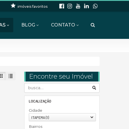
imóveis favoritos
AS
BLOG
CONTATO
Encontre seu Imóvel
LOCALIZAÇÃO
Cidade
ITAPEMA (1)
Bairros