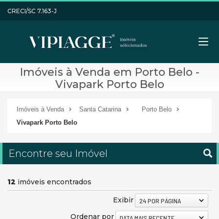
CRECI/SC 7.163-J
Imóveis à Venda em Porto Belo -
Vivapark Porto Belo
Imóveis à Venda
Santa Catarina
Porto Belo
Vivapark Porto Belo
Encontre seu Imóvel
12
imóveis encontrados
Exibir
24 POR PÁGINA
Ordenar por
DATA MAIS RECENTE