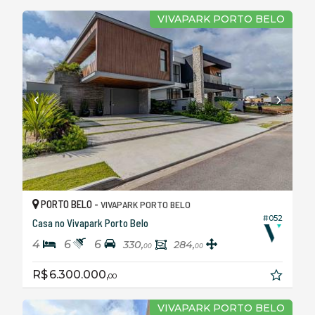
VIVAPARK PORTO BELO
PORTO BELO -
VIVAPARK PORTO BELO
#052
Casa no Vivapark Porto Belo
4
6
6
330,
284,
00
00
R$ 6.300.000,
00
VIVAPARK PORTO BELO