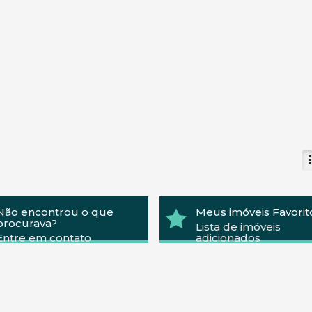
Não encontrou o que
Meus imóveis Favorit
procurava?
Lista de imóveis
Entre em contato
adicionados