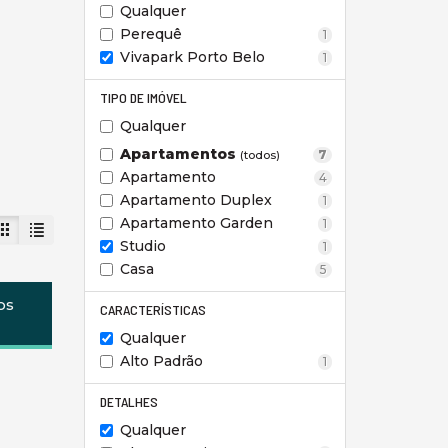
Qualquer
Perequê
1
Vivapark Porto Belo
1
TIPO DE IMÓVEL
Qualquer
Apartamentos
7
(todos)
Apartamento
4
Apartamento Duplex
1
Apartamento Garden
1
Studio
1
Casa
5
os
CARACTERÍSTICAS
Qualquer
Alto Padrão
1
DETALHES
Qualquer