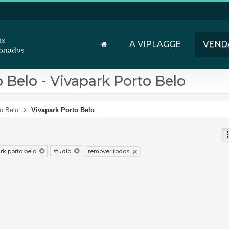
A VIPLAGGE
VEND
 Belo - Vivapark Porto Belo
o Belo
Vivapark Porto Belo
remover todos
rk porto belo
studio