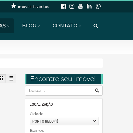
imóveis favoritos
AS
BLOG
CONTATO
Encontre seu Imóvel
LOCALIZAÇÃO
Cidade
PORTO BELO (1)
Bairros