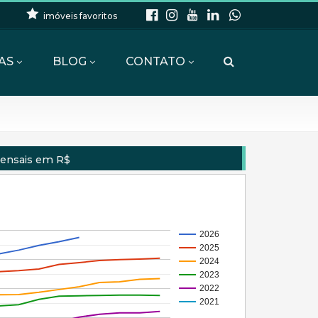
imóveis favoritos
AS
BLOG
CONTATO
Mensais em R$
2026
2025
2024
2023
2022
2021