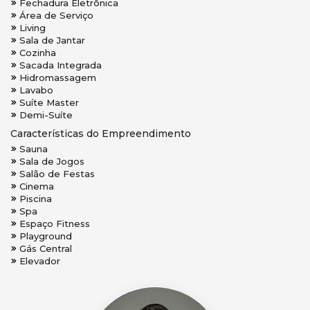
Fechadura Eletrônica
Área de Serviço
Living
Sala de Jantar
Cozinha
Sacada Integrada
Hidromassagem
Lavabo
Suíte Master
Demi-Suíte
Características do Empreendimento
Sauna
Sala de Jogos
Salão de Festas
Cinema
Piscina
Spa
Espaço Fitness
Playground
Gás Central
Elevador