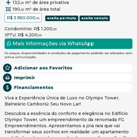
132,
m² de área privativa
00
190,
m² de área total
00
R$ 3.950.000,
aceita permuta
aceita veículo
00
Condomínio: R$ 1.200,
00
IPTU
: R$ 4.200,
00
Mais Informações via WhatsApp
Os preços, disponibilidades e condições de pagamento poderão ser alterados sem
prévia comunicação.
Adicionar aos Favoritos
Imprimir
Financiamentos
Viva a Experiência Única de Luxo no Olympo Tower,
Balneário Camboriú: Seu Novo Lar!
Descubra a essência do conforto e elegância no Edifício
Olympo Tower, um empreendimento da renomada FG
Empreendimentos. Apresentamos a joia rara que vai
transformar seus sonhos em realidade: um apartamento