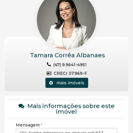
Tamara Corrêa Albanaes
(47) 9.9641-4951
CRECI 37.969-F
mais imóveis
Mais informações sobre este
imóvel
Mensagem