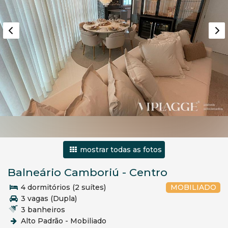
mostrar todas as fotos
Balneário Camboriú
-
Centro
4 dormitórios (2 suítes)
MOBILIADO
3 vagas (Dupla)
3 banheiros
Alto Padrão - Mobiliado