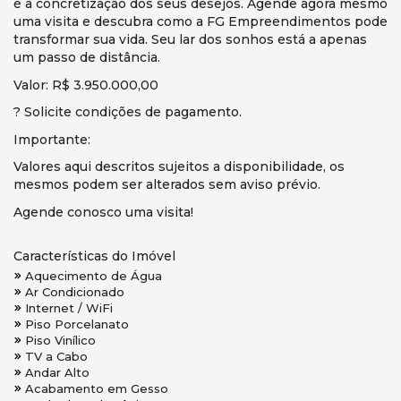
é a concretização dos seus desejos. Agende agora mesmo
uma visita e descubra como a FG Empreendimentos pode
transformar sua vida. Seu lar dos sonhos está a apenas
um passo de distância.
Valor: R$ 3.950.000,00
? Solicite condições de pagamento.
Importante:
Valores aqui descritos sujeitos a disponibilidade, os
mesmos podem ser alterados sem aviso prévio.
Agende conosco uma visita!
Características do Imóvel
Aquecimento de Água
Ar Condicionado
Internet / WiFi
Piso Porcelanato
Piso Vinílico
TV a Cabo
Andar Alto
Acabamento em Gesso