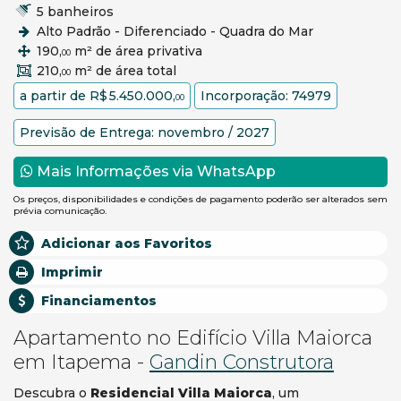
5 banheiros
Alto Padrão - Diferenciado - Quadra do Mar
190,
m² de área privativa
00
210,
m² de área total
00
a partir de
R$ 5.450.000,
Incorporação: 74979
00
Previsão de Entrega: novembro / 2027
Mais Informações via WhatsApp
Os preços, disponibilidades e condições de pagamento poderão ser alterados sem
prévia comunicação.
Adicionar aos Favoritos
Imprimir
Financiamentos
Apartamento no Edifício Villa Maiorca
em Itapema -
Gandin Construtora
Descubra o
Residencial Villa Maiorca
, um