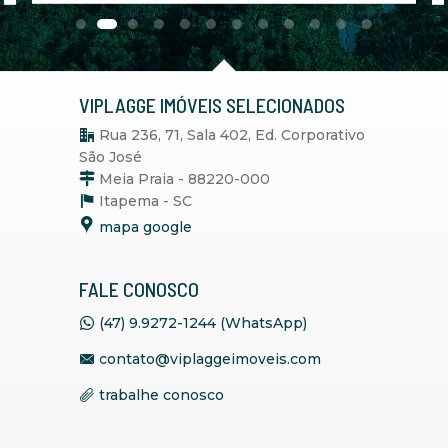
VIPLAGGE IMÓVEIS SELECIONADOS
Rua 236, 71, Sala 402, Ed. Corporativo
São José
Meia Praia - 88220-000
Itapema -
SC
mapa google
FALE CONOSCO
(47) 9.9272-1244 (WhatsApp)
contato@viplaggeimoveis.com
trabalhe conosco