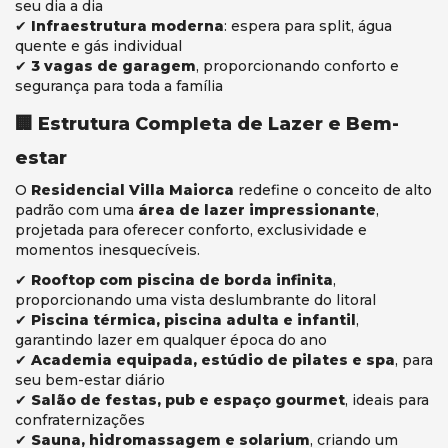
seu dia a dia
✔
Infraestrutura moderna
: espera para split, água
quente e gás individual
✔
3 vagas de garagem
, proporcionando conforto e
segurança para toda a família
🏢 Estrutura Completa de Lazer e Bem-
estar
O
Residencial Villa Maiorca
redefine o conceito de alto
padrão com uma
área de lazer impressionante
,
projetada para oferecer conforto, exclusividade e
momentos inesquecíveis.
✔
Rooftop com piscina de borda infinita
,
proporcionando uma vista deslumbrante do litoral
✔
Piscina térmica, piscina adulta e infantil
,
garantindo lazer em qualquer época do ano
✔
Academia equipada, estúdio de pilates e spa
, para
seu bem-estar diário
✔
Salão de festas, pub e espaço gourmet
, ideais para
confraternizações
✔
Sauna, hidromassagem e solarium
, criando um