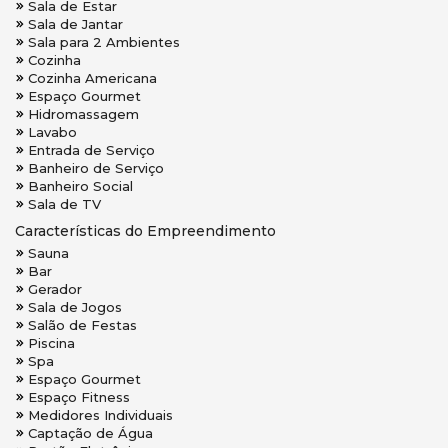
Sala de Estar
Sala de Jantar
Sala para 2 Ambientes
Cozinha
Cozinha Americana
Espaço Gourmet
Hidromassagem
Lavabo
Entrada de Serviço
Banheiro de Serviço
Banheiro Social
Sala de TV
Características do Empreendimento
Sauna
Bar
Gerador
Sala de Jogos
Salão de Festas
Piscina
Spa
Espaço Gourmet
Espaço Fitness
Medidores Individuais
Captação de Água