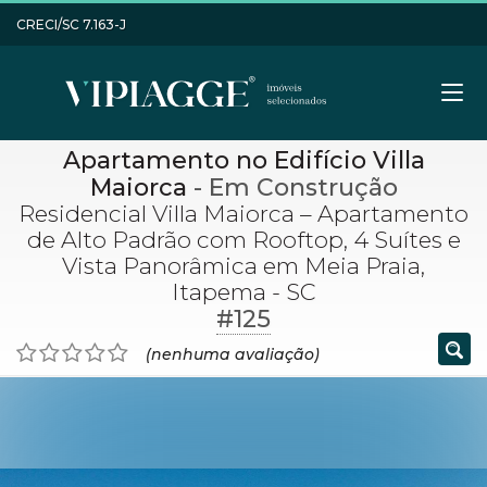
CRECI/SC 7.163-J
Apartamento no Edifício Villa
Maiorca
- Em Construção
Residencial Villa Maiorca – Apartamento
de Alto Padrão com Rooftop, 4 Suítes e
Vista Panorâmica em Meia Praia,
Itapema - SC
#125
(nenhuma avaliação)