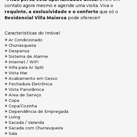
contato agora mesmo e agende uma visita. Viva o
requinte, a exclusividade e o conforto
que só o
Residencial Villa Maiorca
pode oferecer!
Características do Imóvel
Ar Condicionado
Churrasqueira
Despensa
Sistema de Alarme
Internet / WiFi
Infra para Ar Split
Vista Mar
Acabamento em Gesso
Fechadura Eletrônica
Vista Panorâmica
Área de Serviço
Copa
Copa/Cozinha
Dependência de Empregada
Living
Sacada / Varanda
Sacada com Churrasqueira
Sala