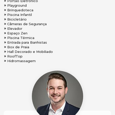
Portão Eletrônico
Playground
Brinquedoteca
Piscina Infantil
Bicicletário
Câmeras de Segurança
Elevador
Espaço Zen
Pìscina Térmica
Entrada para Banhistas
Box de Praia
Hall Decorado e Mobiliado
RoofTop
Hidromassagem