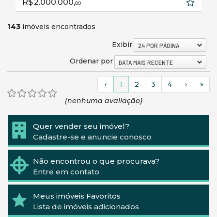
R$ 2.000.000,
00
143
imóveis encontrados
Exibir
24 POR PÁGINA
Ordenar por
DATA MAIS RECENTE
‹
1
2
3
4
›
»
(nenhuma avaliação)
Quer vender seu imóvel?
Cadastre-se e anuncie conosco
Não encontrou o que procurava?
Entre em contato
Meus imóveis Favoritos
Lista de imóveis adicionados