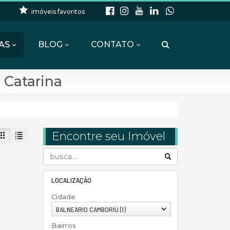
imóveis favoritos
AS
BLOG
CONTATO
 Catarina
Encontre seu Imóvel
LOCALIZAÇÃO
Cidade
BALNEÁRIO CAMBORIÚ (1)
Bairros