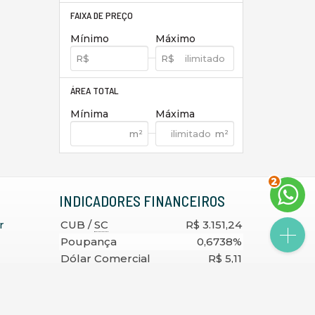
FAIXA DE PREÇO
Mínimo
Máximo
ÁREA TOTAL
Mínima
Máxima
2
INDICADORES
FINANCEIROS
r
CUB /
SC
R$ 3.151,24
Poupança
0,6738%
Dólar Comercial
R$ 5,11
Euro
R$ 5,88