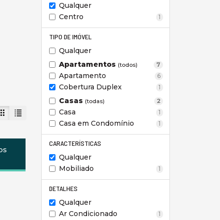
Qualquer
Centro
1
TIPO DE IMÓVEL
Qualquer
Apartamentos
7
(todos)
Apartamento
6
Cobertura Duplex
1
Casas
2
(todas)
Casa
1
Casa em Condomínio
1
CARACTERÍSTICAS
os
Qualquer
Mobiliado
1
DETALHES
Qualquer
Ar Condicionado
1