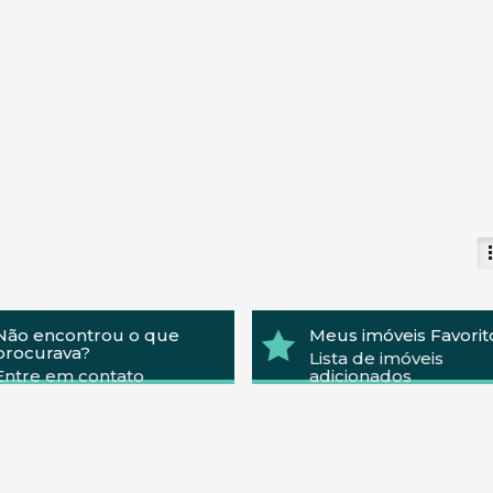
Não encontrou o que
Meus imóveis Favorit
procurava?
Lista de imóveis
Entre em contato
adicionados