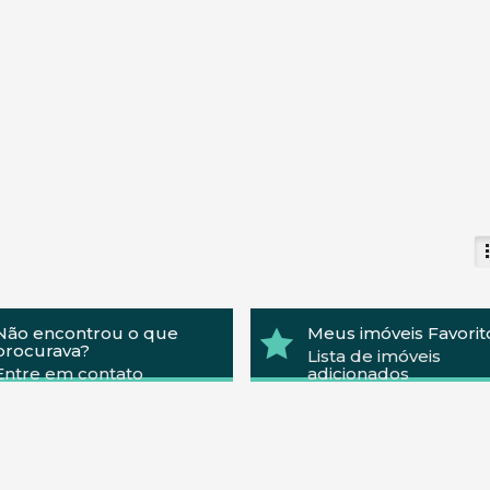
Não encontrou o que
Meus imóveis Favorit
procurava?
Lista de imóveis
Entre em contato
adicionados