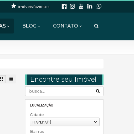
imóveis favoritos
AS
BLOG
CONTATO
Encontre seu Imóvel
LOCALIZAÇÃO
Cidade
ITAPEMA (1)
Bairros