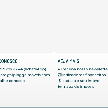
CONOSCO
VEJA MAIS
 9.9272-1244 (WhatsApp)
receba nosso newslette
tato@viplaggeimoveis.com
indicadores financeiros
balhe conosco
cadastre seu imóvel
mapa de imóveis