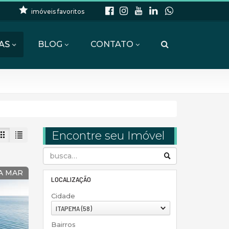
imóveis favoritos
AS
BLOG
CONTATO
Encontre seu Imóvel
A MAR
LOCALIZAÇÃO
Cidade
ITAPEMA (58)
Bairros