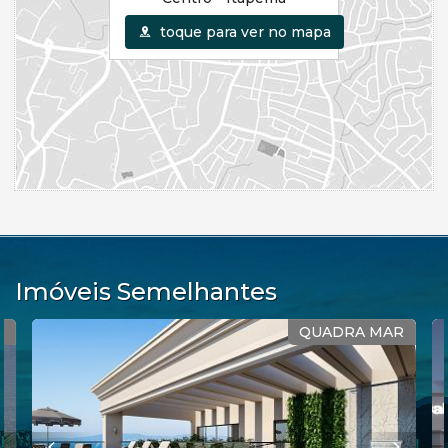
toque para ver no mapa
Imóveis Semelhantes
R
QUADRA MAR