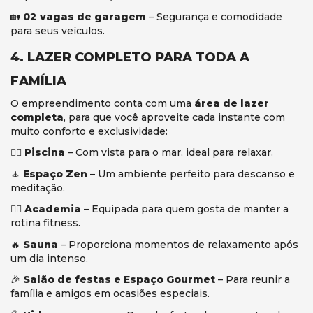
🏡
02 vagas de garagem
– Segurança e comodidade
para seus veículos.
4. LAZER COMPLETO PARA TODA A
FAMÍLIA
O empreendimento conta com uma
área de lazer
completa
, para que você aproveite cada instante com
muito conforto e exclusividade:
🏊‍♂
Piscina
– Com vista para o mar, ideal para relaxar.
🧘
Espaço Zen
– Um ambiente perfeito para descanso e
meditação.
🏋️‍♂
Academia
– Equipada para quem gosta de manter a
rotina fitness.
🔥
Sauna
– Proporciona momentos de relaxamento após
um dia intenso.
🎉
Salão de festas e Espaço Gourmet
– Para reunir a
família e amigos em ocasiões especiais.