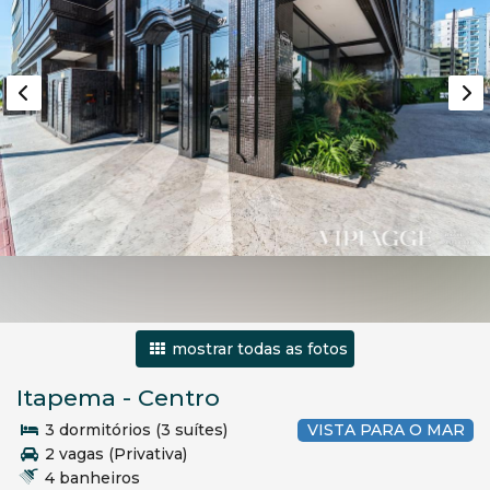
mostrar todas as fotos
Itapema
-
Centro
3 dormitórios (3 suítes)
VISTA PARA O MAR
2 vagas (Privativa)
4 banheiros