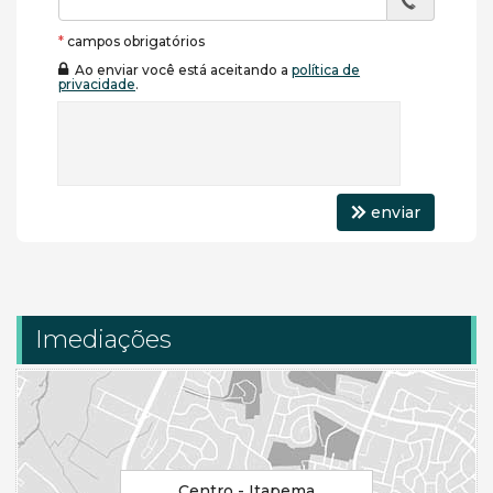
*
campos obrigatórios
Ao enviar você está aceitando a
política de
privacidade
.
enviar
Imediações
Centro - Itapema