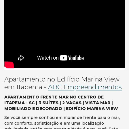
Apartamento no Edifício Marina View
em Itapema -
ABC Empreendimentos
APARTAMENTO FRENTE MAR NO CENTRO DE
ITAPEMA - SC | 3 SUÍTES | 2 VAGAS | VISTA MAR |
MOBILIADO E DECORADO | EDIFÍCIO MARINA VIEW
Se você sempre sonhou em morar de frente para o mar,
com conforto, sofisticação e em uma localização
privilegiada, então esta oportunidade é para você! Este