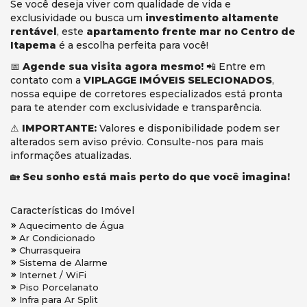
Se você deseja viver com qualidade de vida e
exclusividade ou busca um
investimento altamente
rentável
, este
apartamento frente mar no Centro de
Itapema
é a escolha perfeita para você!
📅
Agende sua visita agora mesmo!
📲 Entre em
contato com a
VIPLAGGE IMÓVEIS SELECIONADOS
,
nossa equipe de corretores especializados está pronta
para te atender com exclusividade e transparência.
⚠
IMPORTANTE:
Valores e disponibilidade podem ser
alterados sem aviso prévio. Consulte-nos para mais
informações atualizadas.
🏡
Seu sonho está mais perto do que você imagina!
Características do Imóvel
Aquecimento de Água
Ar Condicionado
Churrasqueira
Sistema de Alarme
Internet / WiFi
Piso Porcelanato
Infra para Ar Split