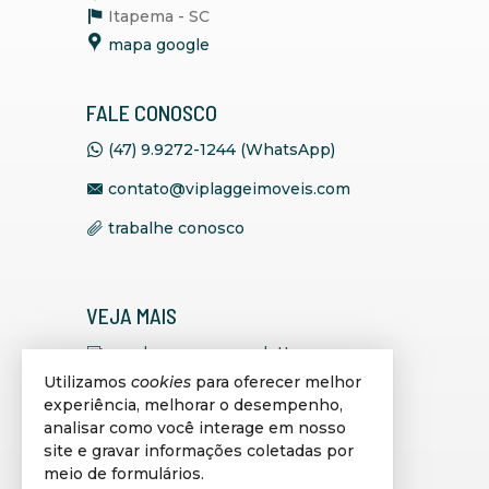
Itapema -
SC
mapa google
FALE CONOSCO
(47) 9.9272-1244 (WhatsApp)
contato@viplaggeimoveis.com
trabalhe conosco
VEJA MAIS
receba nosso newsletter
Utilizamos
cookies
para oferecer melhor
indicadores financeiros
experiência, melhorar o desempenho,
analisar como você interage em nosso
cadastre seu imóvel
site e gravar informações coletadas por
imóveis favoritos
meio de formulários.