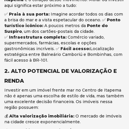
aqui significa estar próximo a tudo:
✅
Praia à sua porta:
Imagine acordar todos os dias com
a brisa do mar e a vista espetacular do oceano. ✅
Ponto
turístico icônico:
A poucos metros da
Ponte do
Suspiro
, um dos cartões-postais da cidade.
✅
Infraestrutura completa:
Comércio variado,
supermercados, farmácias, escolas e opções
gastronômicas incríveis. ✅
Fácil acesso:
Localização
estratégica entre Balneário Camboriú e Bombinhas, com
fácil acesso à BR-101.
2. ALTO POTENCIAL DE VALORIZAÇÃO E
RENDA
Investir em um imóvel frente mar no Centro de Itapema
não é apenas uma escolha de estilo de vida, mas também
uma excelente decisão financeira. Os imóveis nessa
região possuem:
💰
Alta valorização imobiliária:
O mercado de imóveis
na cidade cresce exponencialmente.