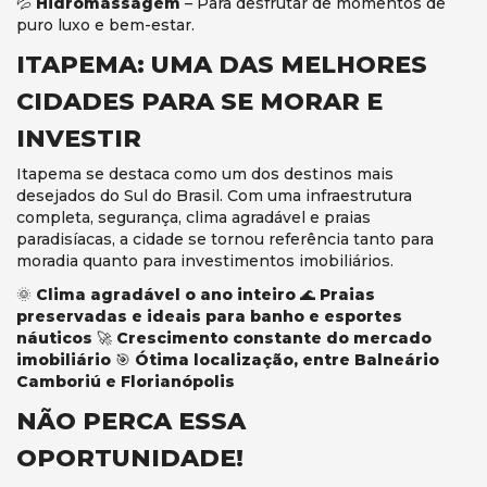
💦
Hidromassagem
– Para desfrutar de momentos de
puro luxo e bem-estar.
ITAPEMA: UMA DAS MELHORES
CIDADES PARA SE MORAR E
INVESTIR
Itapema se destaca como um dos destinos mais
desejados do Sul do Brasil. Com uma infraestrutura
completa, segurança, clima agradável e praias
paradisíacas, a cidade se tornou referência tanto para
moradia quanto para investimentos imobiliários.
🌞
Clima agradável o ano inteiro
🌊
Praias
preservadas e ideais para banho e esportes
náuticos
🚀
Crescimento constante do mercado
imobiliário
🎯
Ótima localização, entre Balneário
Camboriú e Florianópolis
NÃO PERCA ESSA
OPORTUNIDADE!