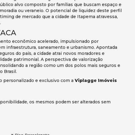
público alvo composto por famílias que buscam espaço e
 moradia ou veraneio. O potencial de liquidez deste perfil
 timing de mercado que a cidade de Itapema atravessa,
.
TACA
ento econômico acelerado, impulsionado por
em infraestrutura, saneamento e urbanismo. Apontada
uros do país, a cidade atrai novos moradores e
idade patrimonial. A perspectiva de valorização
nsolidando a região como um dos polos mais seguros e
 Brasil.
o personalizado e exclusivo com a
Viplagge Imóveis
disponibilidade, os mesmos podem ser alterados sem