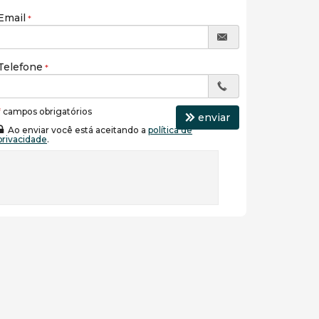
Email
Telefone
*
campos obrigatórios
enviar
Ao enviar você está aceitando a
política de
privacidade
.