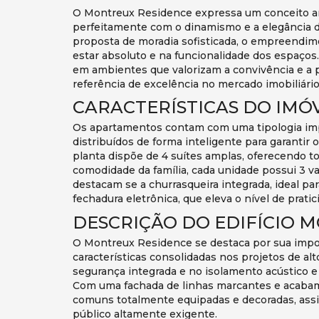
O Montreux Residence expressa um conceito a
perfeitamente com o dinamismo e a elegância d
proposta de moradia sofisticada, o empreendi
estar absoluto e na funcionalidade dos espaços. 
em ambientes que valorizam a convivência e a 
referência de excelência no mercado imobiliári
CARACTERÍSTICAS DO IMÓ
Os apartamentos contam com uma tipologia imp
distribuídos de forma inteligente para garanti
planta dispõe de 4 suítes amplas, oferecendo to
comodidade da família, cada unidade possui 3 va
destacam se a churrasqueira integrada, ideal pa
fechadura eletrônica, que eleva o nível de prati
DESCRIÇÃO DO EDIFÍCIO 
O Montreux Residence se destaca por sua impon
características consolidadas nos projetos de alt
segurança integrada e no isolamento acústico e
Com uma fachada de linhas marcantes e acaba
comuns totalmente equipadas e decoradas, assi
público altamente exigente.