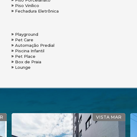
Piso Porcelanato
Piso Vinílico
Fechadura Eletrônica
Playground
Pet Care
Automação Predial
Piscina Infantil
Pet Place
Box de Praia
Lounge
VISTA MAR