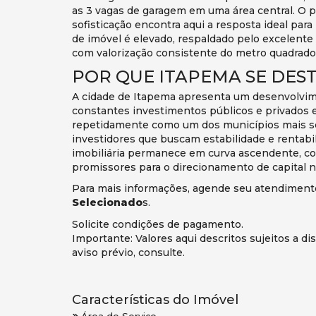
as 3 vagas de garagem em uma área central. O 
sofisticação encontra aqui a resposta ideal para
de imóvel é elevado, respaldado pelo excelente
com valorização consistente do metro quadrado
POR QUE ITAPEMA SE DES
A cidade de Itapema apresenta um desenvolvim
constantes investimentos públicos e privados 
repetidamente como um dos municípios mais seg
investidores que buscam estabilidade e rentabil
imobiliária permanece em curva ascendente, co
promissores para o direcionamento de capital no
Para mais informações, agende seu atendiment
Selecionado
s.
Solicite condições de pagamento.
Importante: Valores aqui descritos sujeitos a 
aviso prévio, consulte.
Características do Imóvel