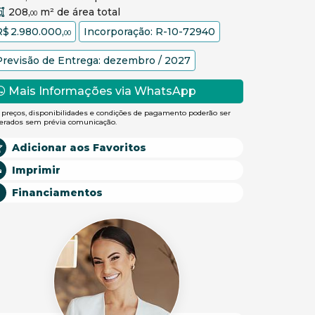
208,
m² de área total
00
R$ 2.980.000,
Incorporação: R-10-72940
00
Previsão de Entrega: dezembro / 2027
Mais Informações via WhatsApp
 preços, disponibilidades e condições de pagamento poderão ser
terados sem prévia comunicação.
Adicionar aos Favoritos
Imprimir
Financiamentos