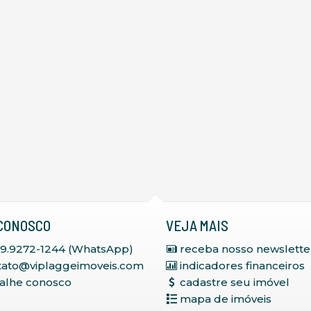
CONOSCO
VEJA MAIS
 9.9272-1244 (WhatsApp)
receba nosso newslette
tato@viplaggeimoveis.com
indicadores financeiros
balhe conosco
cadastre seu imóvel
mapa de imóveis