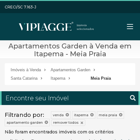
CRECI/SC 7.163-J
Apartamentos Garden à Venda em
Itapema - Meia Praia
Imóveis à Venda
Apartamentos Garden
Santa Catarina
Itapema
Meia Praia
Encontre seu Imóvel
Filtrando por:
venda
itapema
meia praia
remover todos
apartamento garden
Não foram encontrados imóveis com os critérios