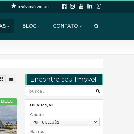
imóveis favoritos
AS
BLOG
CONTATO
Encontre seu Imóvel
 BELO
LOCALIZAÇÃO
Cidade
PORTO BELO (12)
Bairros